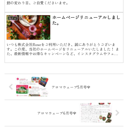
節の変わり目、ご自愛くださいませ。
ホームページリニューアルしまし
コラム
た。
いつも株式会社Roseをご利用いただき、誠にありがとうございま
す。この度、当社のホームページをリニューアルいたしました！ ま
た、最新情報やお得なキャンペーンなど、インスタグラムやフェイ
スブック、公式ラインでも発信しております。 是非、フォロ...
アロマウェーブ5月号🌹
アロマウェーブ6月号🌹