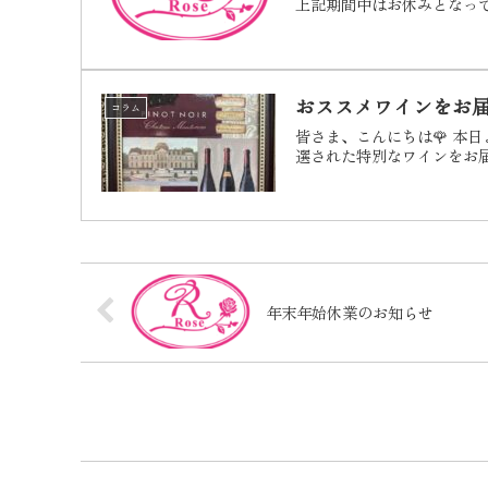
上記期間中はお休みとなってお
おススメワインをお届
コラム
皆さま、こんにちは🌹 本
選された特別なワインをお届
年末年始休業のお知らせ