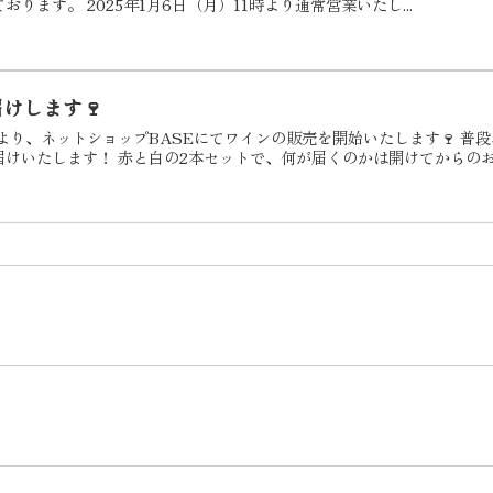
ります。 2025年1月6日（月）11時より通常営業いたし...
けします🍷
日より、ネットショップBASEにてワインの販売を開始いたします🍷 
けいたします！ 赤と白の2本セットで、何が届くのかは開けてからのお楽