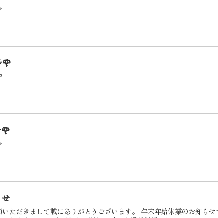

🌹

🌹

らせ
いただきまして誠にありがとうございます。 年末年始休業のお知らせです。 