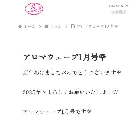
company
会社概要
ホーム
コラム
アロマウェーブ1月号🌹
アロマウェーブ1月号🌹
新年あけましておめでとうございます🌹
2025年もよろしくお願いいたします♡
アロマウェーブ1月号です🌹