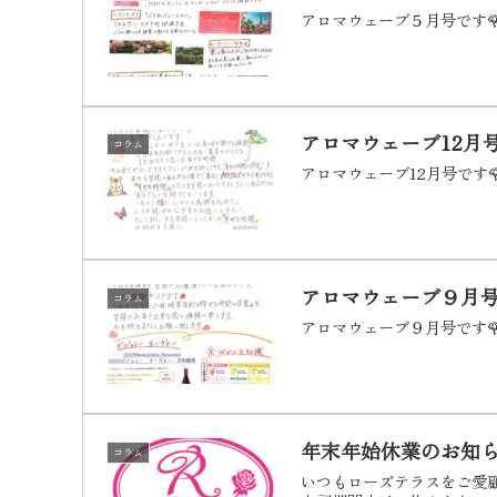
アロマウェーブ５月号です
アロマウェーブ12月号
コラム
アロマウェーブ12月号です
アロマウェーブ９月号
コラム
アロマウェーブ９月号です
年末年始休業のお知
コラム
いつもローズテラスをご愛顧