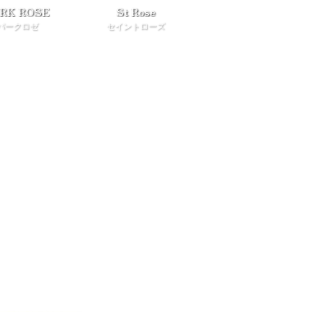
RK ROSE
St Rose
パークロゼ
セイントローズ