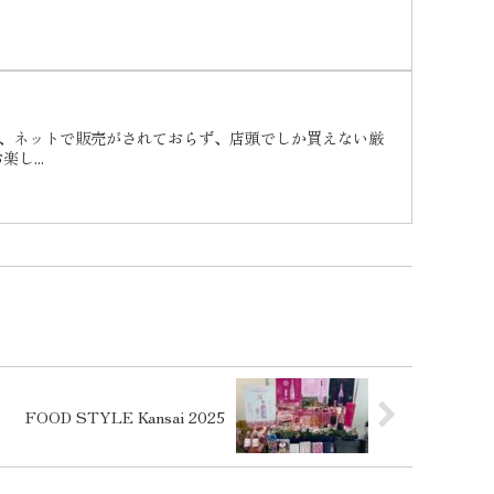
普段、ネットで販売がされておらず、店頭でしか買えない厳
し...
FOOD STYLE Kansai 2025