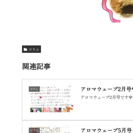
コラム
関連記事
アロマウェーブ2月号
コラム
アロマウェーブ2月号です🌹
アロマウェーブ5月号
コラム