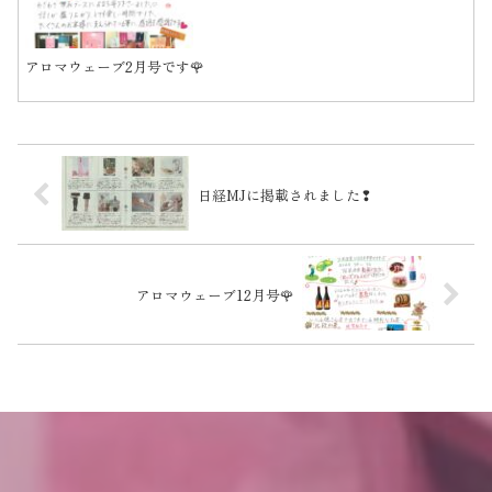
アロマウェーブ2月号です🌹
日経MJに掲載されました❢
アロマウェーブ12月号🌹